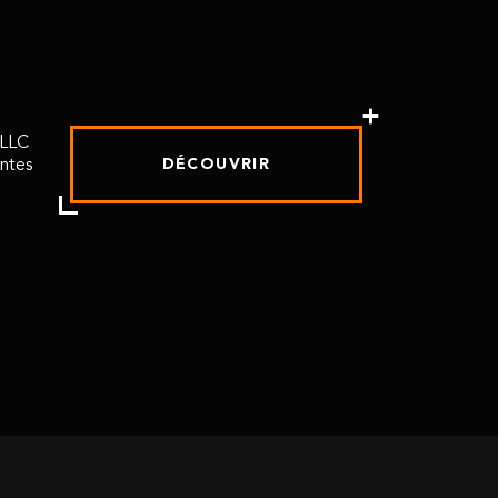
 LLC
antes
DÉCOUVRIR