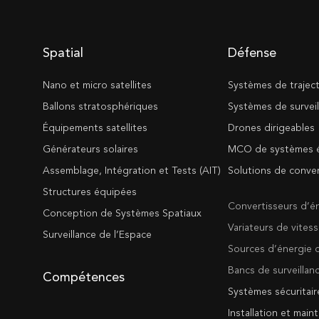
Spatial
Défense
Nano et micro satellites
Systèmes de trajec
Ballons stratosphériques
Systèmes de surveil
Équipements satellites
Drones dirigeables
Générateurs solaires
MCO de systèmes é
Assemblage, Intégration et Tests (AIT)
Solutions de conve
Structures équipées
Convertisseurs d’é
Conception de Systèmes Spatiaux
Variateurs de vites
Surveillance de l’Espace
Sources d’énergie 
Bancs de surveillan
Compétences
Systèmes sécuritair
Installation et mai