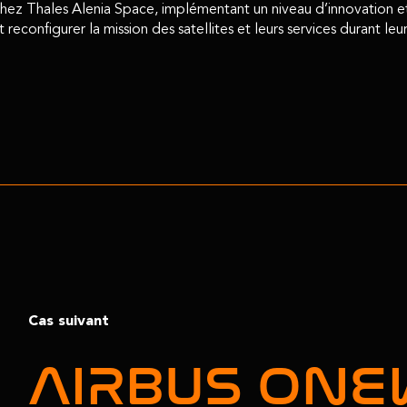
z Thales Alenia Space, implémentant un niveau d’innovation et d
reconfigurer la mission des satellites et leurs services durant leur
Cas suivant
AIRBUS ON