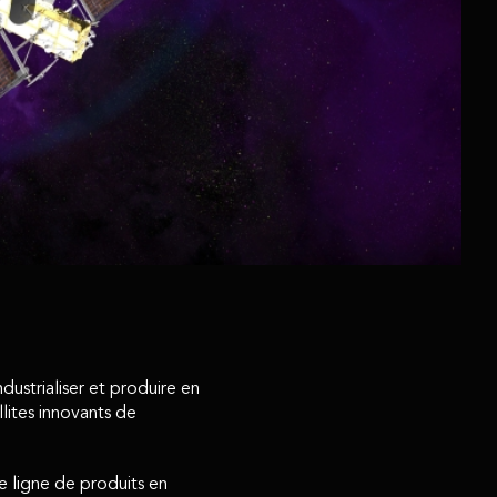
ustrialiser et produire en
lites innovants de
e ligne de produits en