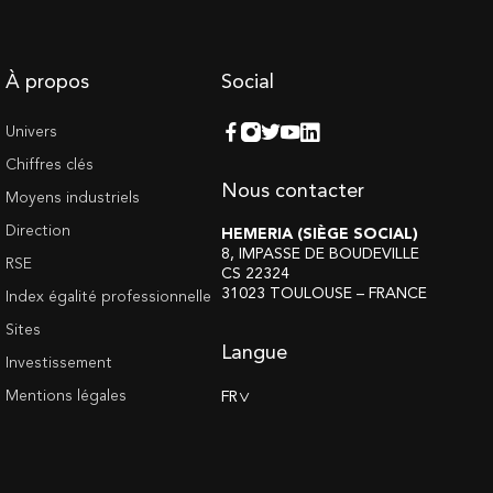
À propos
Social
Univers
Chiffres clés
Nous contacter
Moyens industriels
Direction
HEMERIA (SIÈGE SOCIAL)
8, IMPASSE DE BOUDEVILLE
RSE
CS 22324
31023 TOULOUSE – FRANCE
Index égalité professionnelle
Sites
Langue
Investissement
Mentions légales
FR
>