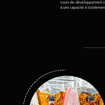
cours de développement che
à une capacité à totalement 