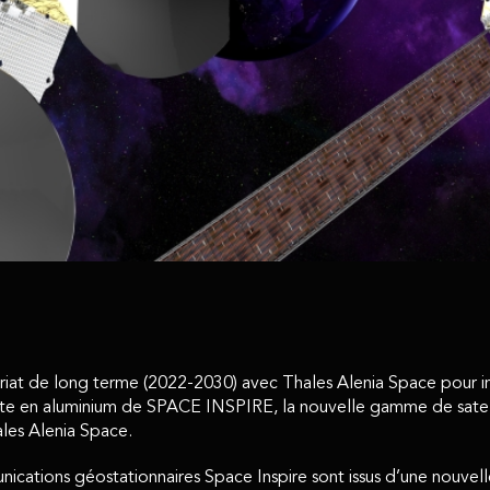
at de long terme (2022-2030) avec Thales Alenia Space pour ind
site en aluminium de SPACE INSPIRE, la nouvelle gamme de satel
les Alenia Space.
nications géostationnaires Space Inspire sont issus d’une nouvell