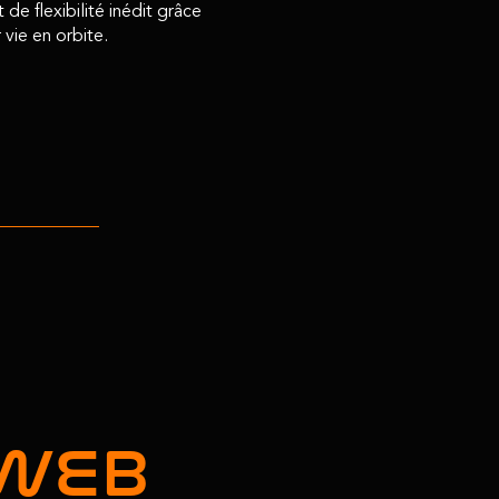
e flexibilité inédit grâce
 vie en orbite.
EWEB