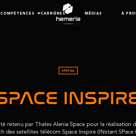
COMPÉTENCES
CARRIÈRES
MÉDIAS
À PRO
SPATIAL
SPACE INSPIR
é retenu par Thales Alenia Space pour la réalisation d
h des satellites télécom Space Inspire (INstant SPace 