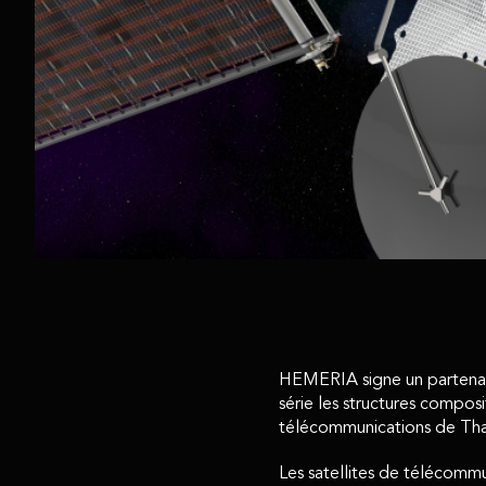
HEMERIA signe un partenari
série les structures compo
télécommunications de Tha
Les satellites de télécommu