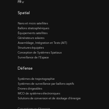
FR
>
Spatial
Nano et micro satellites
Ballons stratosphériques
Équipements satellites
Générateurs solaires
Assemblage, Intégration et Tests (AIT)
Structures équipées
Conception de Systèmes Spatiaux
Surveillance de l’Espace
Défense
Systèmes de trajectographie
Systèmes de surveillance par ballons captifs
Drones dirigeables
MCO de systèmes électroniques
Solutions de conversion et de stockage d’énergie
Convertisseurs d’énergie