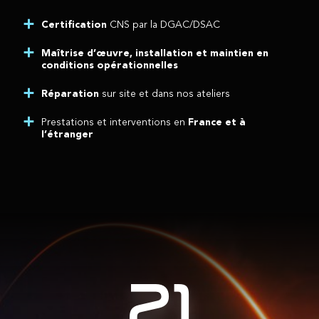
Certification
CNS par la DGAC/DSAC
Maîtrise d’œuvre, installation et maintien en
conditions opérationnelles
Réparation
sur site et dans nos ateliers
Prestations et interventions en
France et à
l’étranger
21