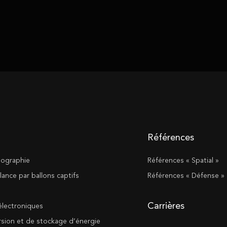
Références
tographie
Références « Spatial »
lance par ballons captifs
Références « Défense »
Carrières
lectroniques
rsion et de stockage d’énergie