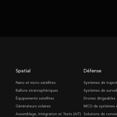
Spatial
Défense
Nano et micro satellites
Systèmes de trajec
Ballons stratosphériques
Systèmes de surveil
Équipements satellites
Drones dirigeables
Générateurs solaires
MCO de systèmes é
Assemblage, Intégration et Tests (AIT)
Solutions de conve