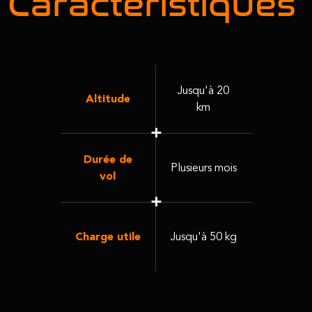
Jusqu'à 20
Altitude
km
Durée de
Plusieurs mois
vol
Charge utile
Jusqu'à 50 kg