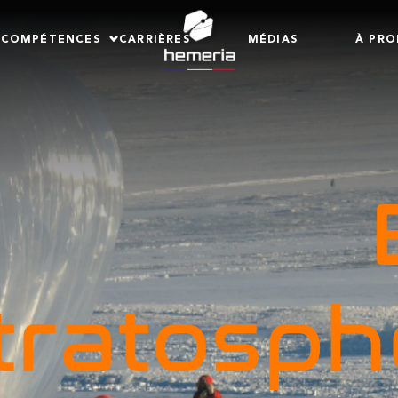
COMPÉTENCES
CARRIÈRES
MÉDIAS
À PRO
tratosph