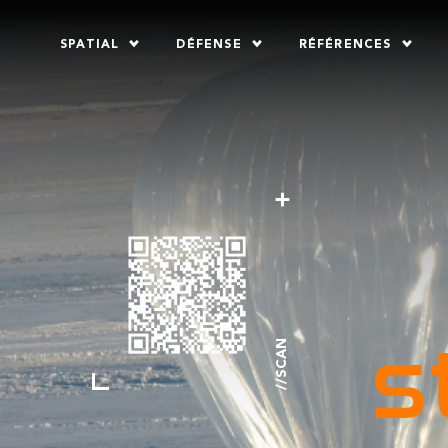
SPATIAL
DÉFENSE
RÉFÉRENCES
s
//SCAN