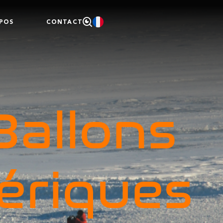
POS
CONTACT
Ballons
ériques