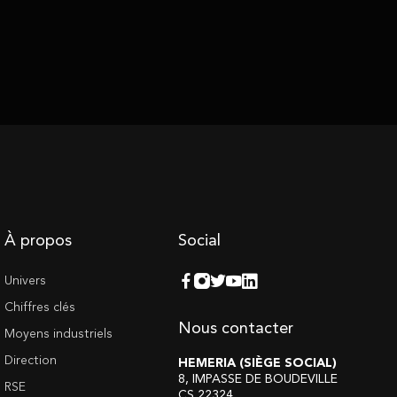
À propos
Social
Univers
Chiffres clés
Nous contacter
Moyens industriels
Direction
HEMERIA (SIÈGE SOCIAL)
8, IMPASSE DE BOUDEVILLE
RSE
CS 22324