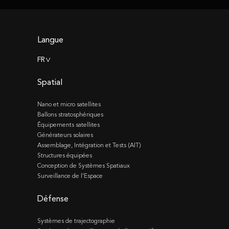
Langue
FR
>
Spatial
Nano et micro satellites
Ballons stratosphériques
Équipements satellites
Générateurs solaires
Assemblage, Intégration et Tests (AIT)
Structures équipées
Conception de Systèmes Spatiaux
Surveillance de l’Espace
Défense
Systèmes de trajectographie