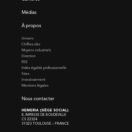
Médias
À propos
Univers
Chiffres clés
Moyens industriels
Direction
RSE
Index égalité professionnelle
Sites
Investissement
Mentions légales
Nous contacter
HEMERIA (SIÈGE SOCIAL)
8, IMPASSE DE BOUDEVILLE
CS 22324
31023 TOULOUSE – FRANCE