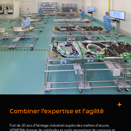
Combiner l’expertise et l’agilité
Fort de 20 ans d’héritage industriel auprès des maîtres d’œuvre,
HEMERIA dispose de méthodes et outils permettant de concevoir et