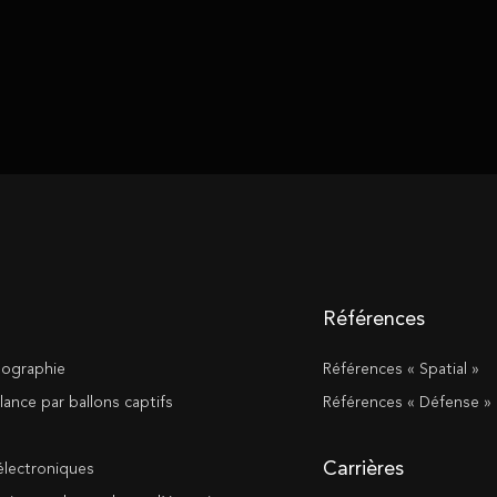
Références
tographie
Références « Spatial »
lance par ballons captifs
Références « Défense »
Carrières
lectroniques