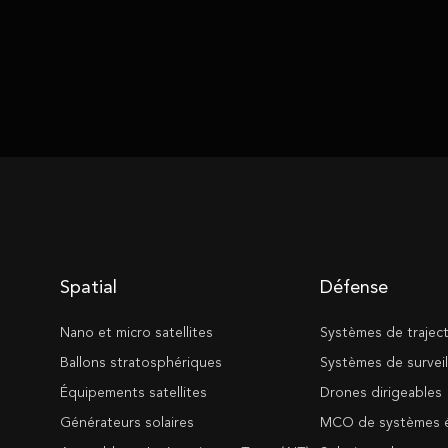
Spatial
Défense
Nano et micro satellites
Systèmes de trajec
Ballons stratosphériques
Systèmes de surveil
Équipements satellites
Drones dirigeables
Générateurs solaires
MCO de systèmes é