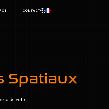
POS
CONTACT
s Spatiaux
male de votre