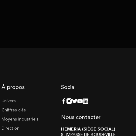
À propos
Social
Univers
Chiffres clés
Nous contacter
Moyens industriels
Direction
HEMERIA (SIÈGE SOCIAL)
8, IMPASSE DE BOUDEVILLE